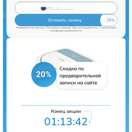
Оставить заявку
Нажимая на кнопку "Оставить заявку" Вы соглашаетесь c
политикой
конфиденциальности
Скидка по
20%
предварительной
записи на сайте
Конец акции
01:13:42