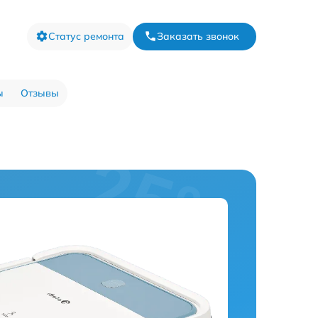
Статус ремонта
Заказать звонок
ы
Отзывы