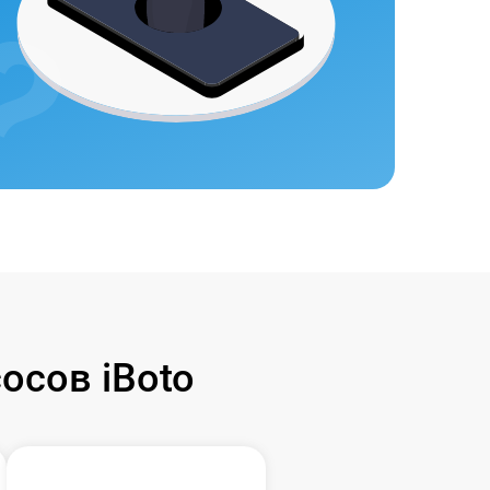
осов iBoto