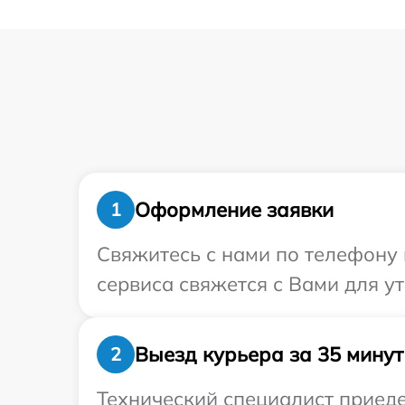
Оформление заявки
1
Свяжитесь с нами по телефону и
сервиса свяжется с Вами для у
Выезд курьера за 35 минут
2
Технический специалист приеде