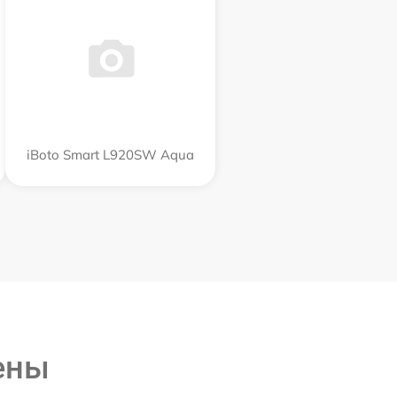
iBoto Smart L920SW Aqua
ены