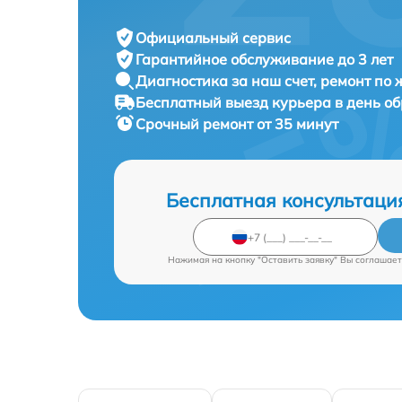
Официальный сервис
Гарантийное обслуживание
до 3 лет
Диагностика за наш счет,
ремонт по
Бесплатный выезд курьера
в день о
Срочный ремонт
от 35 минут
Бесплатная консультаци
Нажимая на кнопку "Оставить заявку" Вы соглашает