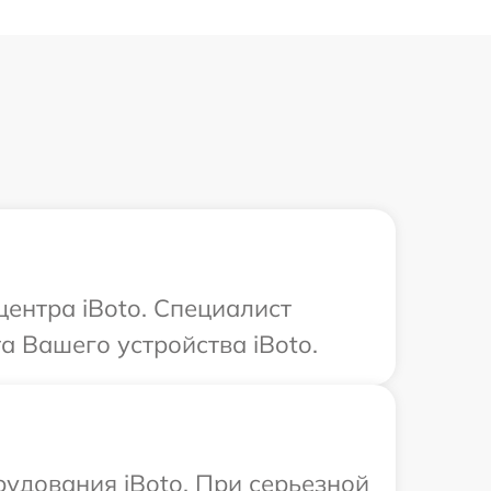
центра iBoto. Специалист
 Вашего устройства iBoto.
рудования iBoto. При серьезной