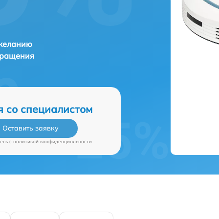
 желанию
бращения
я со специалистом
Оставить заявку
есь c
политикой конфиденциальности