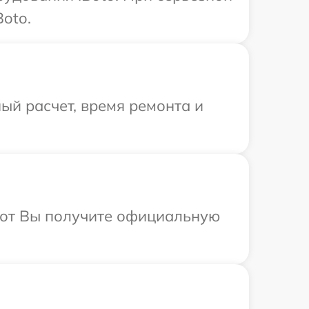
oto.
ый расчет, время ремонта и
абот Вы получите официальную