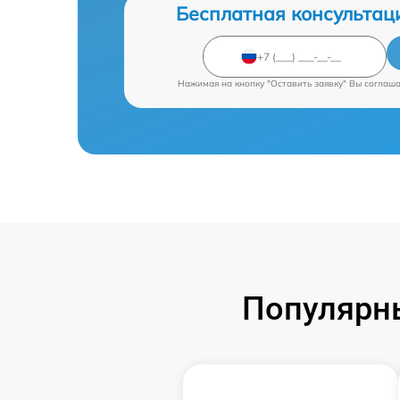
Бесплатная консультац
Нажимая на кнопку "Оставить заявку" Вы соглаш
Популярны