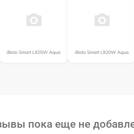
iBoto Smart L925W Aqua
iBoto Smart L920W Aqua
зывы пока еще не добавл