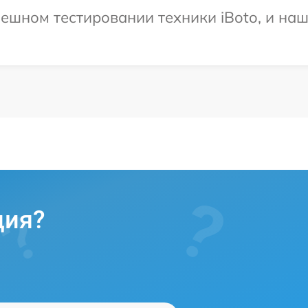
ешном тестировании техники iBoto, и наш
ция?