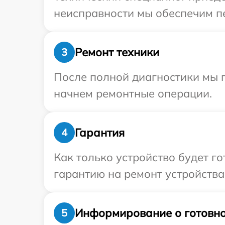
неисправности мы обеспечим пе
Ремонт техники
3
После полной диагностики мы 
начнем ремонтные операции.
Гарантия
4
Как только устройство будет 
гарантию на ремонт устройства 
Информирование о готовно
5