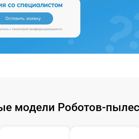
ия со специалистом
Оставить заявку
аетесь c
политикой конфиденциальности
е модели Роботов-пылес