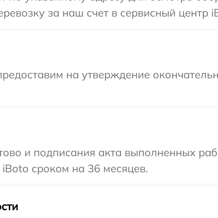
ревозку за наш счет в сервисный центр iB
предоставим на утверждение окончательн
готово и подписания акта выполненных р
iBoto сроком на 36 месяцев.
сти