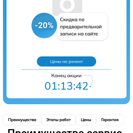
Скидка по
-20%
предварительной
записи на сайте
Цены на ремонт
Конец акции
01:13:41
Преимущества
Этапы работ
Цены
Гарантия
М