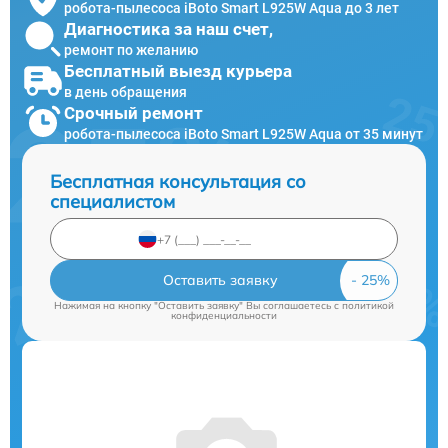
робота-пылесоса iBoto Smart L925W Aqua до 3 лет
Диагностика за наш счет,
ремонт по желанию
Бесплатный выезд курьера
в день обращения
Срочный ремонт
робота-пылесоса iBoto Smart L925W Aqua от 35 минут
Бесплатная консультация со
специалистом
Оставить заявку
Нажимая на кнопку "Оставить заявку" Вы соглашаетесь c
политикой
конфиденциальности