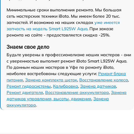
Минимальные сроки выполнения ремонта. Мы большая
сеть мастерских техники iBoto. Мы имеем более 20 тыс.
запчастей. И возможно на наших складах
уже имеется
запчасть на модель Smart L925W Aqua
. При заказе
ремонта на сайте - предоставляется скидка -25%.
Знаем свое дело
Будьте уверены в профессионализме наших мастеров - они
с уверенностью выполнят ремонт iBoto Smart L925W Aqua.
По данным наших мастеров в Уфе по ремонту iBoto,
наиболее востребованы следующие услуги:
Ремонт блока
питания
,
Замена комплекта щеток
,
Восстановление колеса
,
Ремонт гидросистемы
,
Калибровка
,
Замена датчиков
,
Ремонт двигателя
,
Восстановление аккумулятора
,
Замена
датчиков управления, высоты, движения
,
Замена
аккумулятора
.