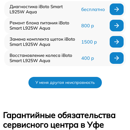
Диагностика iBoto Smart
бесплатно
L925W Aqua
Ремонт блока питания iBoto
800 р
Smart L925W Aqua
Замена комплекта щеток iBoto
1500 р
Smart L925W Aqua
Восстановление колеса iBoto
400 р
Smart L925W Aqua
У меня другая неисправность
Гарантийные обязательства
сервисного центра в Уфе