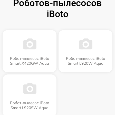
Роботов-пылесосов
iBoto
Робот-пылесос iBoto
Робот-пылесос iBoto
Smart Х420GW Aqua
Smart L920W Aqua
Робот-пылесос iBoto
Smart L920SW Aqua