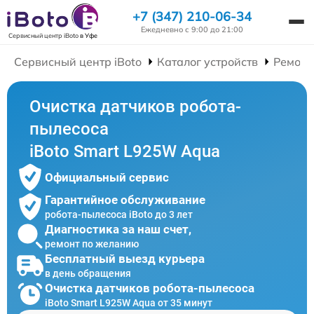
+7 (347) 210-06-34
Ежедневно с 9:00 до 21:00
Сервисный центр iBoto
в Уфе
Сервисный центр iBoto
Каталог устройств
Ремонт
Очистка датчиков робота-
пылесоса
iBoto Smart L925W Aqua
Официальный сервис
Гарантийное обслуживание
робота-пылесоса iBoto до 3 лет
Диагностика за наш счет,
ремонт по желанию
Бесплатный выезд курьера
в день обращения
Очистка датчиков робота-пылесоса
iBoto Smart L925W Aqua от 35 минут